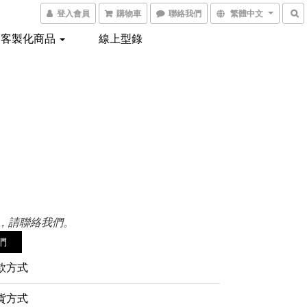
登入會員
購物車
聯絡我們
繁體中文
客製化商品
線上型錄
0
，請聯絡我們。
們
款方式
貨方式