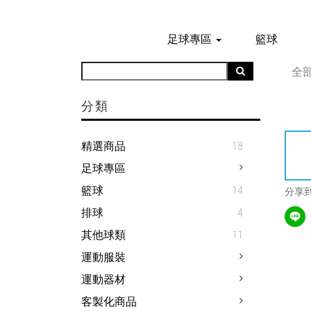
足球專區
籃球
全
分類
精選商品
18
足球專區
籃球
14
分享
排球
4
其他球類
11
運動服裝
運動器材
客製化商品