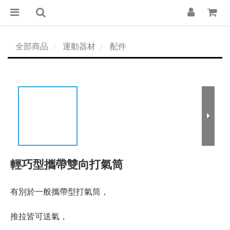
全部商品
運動器材
配件
輕巧型攜帶雙向打氣筒
有別於一般攜帶型打氣筒，
推拉皆可送氣，