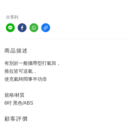
分享到
商品描述
有別於一般攜帶型打氣筒，
推拉皆可送氣，
使充氣時間事半功倍
規格/材質
6吋 黑色/ABS
顧客評價